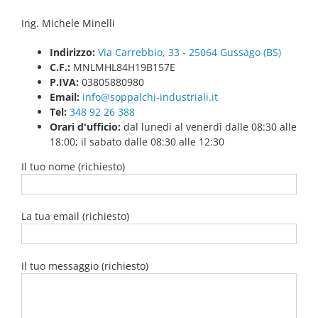
Ing. Michele Minelli
Indirizzo:
Via Carrebbio, 33 - 25064 Gussago (BS)
C.F.:
MNLMHL84H19B157E
P.IVA:
03805880980
Email:
info@soppalchi-industriali.it
Tel:
348 92 26 388
Orari d'ufficio:
dal lunedì al venerdì dalle 08:30 alle
18:00; il sabato dalle 08:30 alle 12:30
Il tuo nome (richiesto)
La tua email (richiesto)
Il tuo messaggio (richiesto)