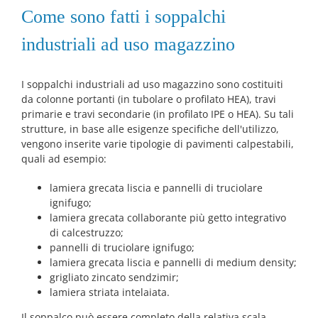
Come sono fatti i soppalchi
industriali ad uso magazzino
I soppalchi industriali ad uso magazzino sono costituiti
da colonne portanti (in tubolare o profilato HEA), travi
primarie e travi secondarie (in profilato IPE o HEA). Su tali
strutture, in base alle esigenze specifiche dell'utilizzo,
vengono inserite varie tipologie di pavimenti calpestabili,
quali ad esempio:
lamiera grecata liscia e pannelli di truciolare
ignifugo;
lamiera grecata collaborante più getto integrativo
di calcestruzzo;
pannelli di truciolare ignifugo;
lamiera grecata liscia e pannelli di medium density;
grigliato zincato sendzimir;
lamiera striata intelaiata.
Il soppalco può essere completo della relativa scala