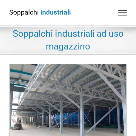
Soppalchi industriali ad uso
magazzino