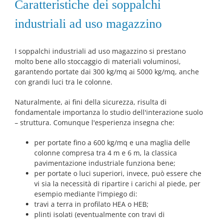
Caratteristiche dei soppalchi
industriali ad uso magazzino
I soppalchi industriali ad uso magazzino si prestano
molto bene allo stoccaggio di materiali voluminosi,
garantendo portate dai 300 kg/mq ai 5000 kg/mq, anche
con grandi luci tra le colonne.
Naturalmente, ai fini della sicurezza, risulta di
fondamentale importanza lo studio dell'interazione suolo
– struttura. Comunque l'esperienza insegna che:
per portate fino a 600 kg/mq e una maglia delle
colonne compresa tra 4 m e 6 m, la classica
pavimentazione industriale funziona bene;
per portate o luci superiori, invece, può essere che
vi sia la necessità di ripartire i carichi al piede, per
esempio mediante l'impiego di:
travi a terra in profilato HEA o HEB;
plinti isolati (eventualmente con travi di