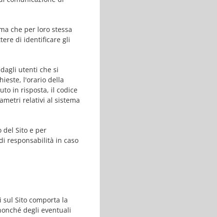
 ma che per loro stessa
ere di identificare gli
 dagli utenti che si
ieste, l'orario della
uto in risposta, il codice
ametri relativi al sistema
 del Sito e per
di responsabilità in caso
ti sul Sito comporta la
 nonché degli eventuali