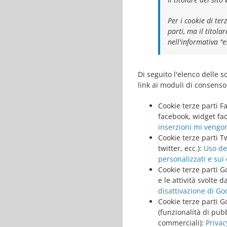
Per i cookie di ter
parti, ma il titola
nell'informativa "e
Di seguito l'elenco delle s
link ai moduli di consenso 
Cookie terze parti Fa
facebook, widget fa
inserzioni mi vengon
Cookie terze parti Tw
twitter, ecc.):
Uso dei
personalizzati e sui 
Cookie terze parti Go
e le attività svolte d
disattivazione di Go
Cookie terze parti G
(funzionalità di pub
commerciali):
Privac