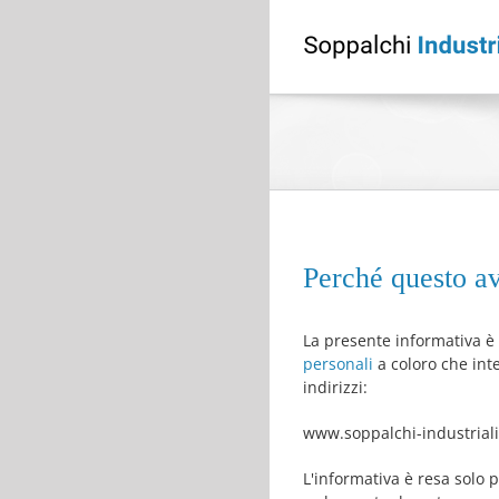
Perché questo a
La presente informativa è r
personali
a coloro che inte
indirizzi:
www.soppalchi-industriali.
L'informativa è resa solo pe