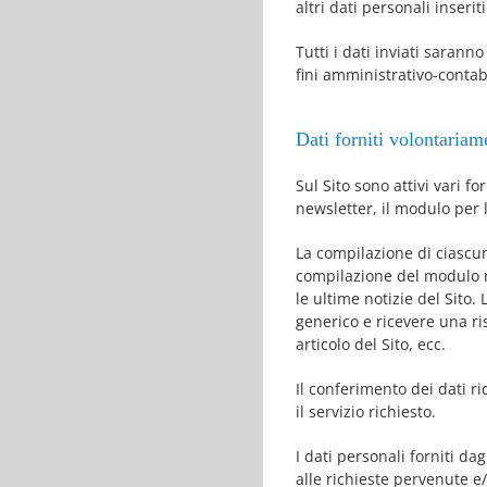
altri dati personali inserit
Tutti i dati inviati sarann
fini amministrativo-contab
Dati forniti volontariam
Sul Sito sono attivi vari f
newsletter, il modulo per l
La compilazione di ciascun
compilazione del modulo ne
le ultime notizie del Sito
generico e ricevere una 
articolo del Sito, ecc.
Il conferimento dei dati ric
il servizio richiesto.
I dati personali forniti da
alle richieste pervenute e/