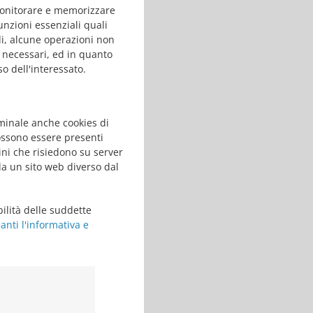
i monitorare e memorizzare
unzioni essenziali quali
di, alcune operazioni non
 necessari, ed in quanto
o dell'interessato.
rminale anche cookies di
 possono essere presenti
ni che risiedono su server
da un sito web diverso dal
abilità delle suddette
nti l'informativa e