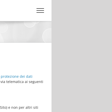
i protezione dei dati
 via telematica ai seguenti
ito) e non per altri siti