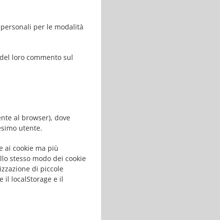
 personali per le modalità
e del loro commento sul
mente al browser), dove
esimo utente.
e ai cookie ma più
allo stesso modo dei cookie
izzazione di piccole
il localStorage e il