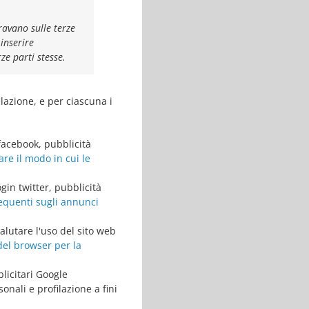
gravano sulle terze
 inserire
ze parti stesse.
ilazione, e per ciascuna i
 facebook, pubblicità
re il modo in cui le
gin twitter, pubblicità
quenti sugli annunci
valutare l'uso del sito web
el browser per la
licitari Google
nali e profilazione a fini