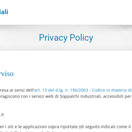
Privacy Policy
vviso
esa ai sensi dell'
art. 13 del d.lg. n. 196/2003 - Codice in materia d
ragiscono con i servizi web di Soppalchi Industriali, accessibili per
it
r i siti e le applicazioni sopra riportate (di seguito indicati come il S