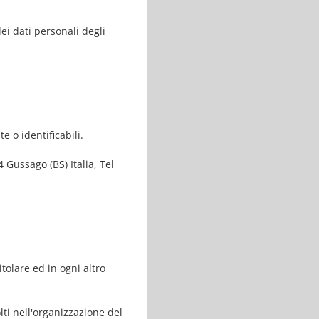
ei dati personali degli
e o identificabili.
4 Gussago (BS) Italia, Tel
tolare ed in ogni altro
olti nell'organizzazione del