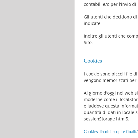
contabili e/o per l'invio 
Gli utenti che decidono di
indicate.
Inoltre gli utenti che com
Sito.
Cookies
I cookie sono piccoli file d
vengono memorizzati per es
Al giorno d'oggi nel web s
moderne come il localStora
e laddove questa informat
quantità di dati in locale
sessionStorage html5.
Cookies Tecnici scopi e finalit