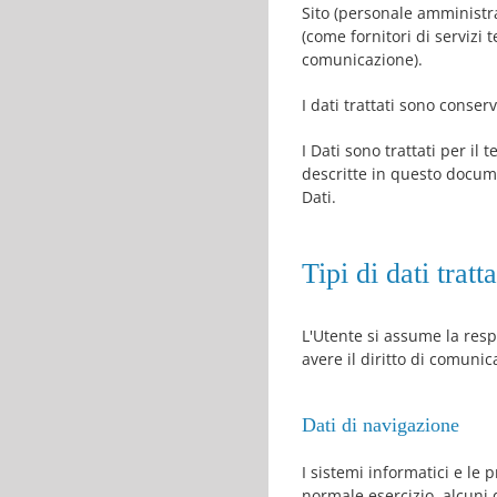
Sito (personale amministra
(come fornitori di servizi 
comunicazione).
I dati trattati sono conser
I Dati sono trattati per il
descritte in questo docum
Dati.
Tipi di dati tratt
L'Utente si assume la respo
avere il diritto di comunica
Dati di navigazione
I sistemi informatici e le
normale esercizio, alcuni d