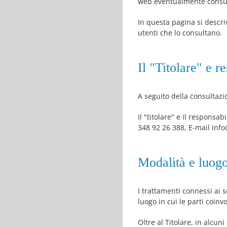
web eventualmente consulta
In questa pagina si descri
utenti che lo consultano.
Il "Titolare" e r
A seguito della consultazio
Il "titolare" e il responsa
348 92 26 388, E-mail info
Modalità e luogo
I trattamenti connessi ai 
luogo in cui le parti coinv
Oltre al Titolare, in alcun