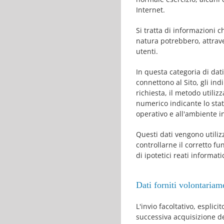
Internet.
Si tratta di informazioni c
natura potrebbero, attrave
utenti.
In questa categoria di dati
connettono al Sito, gli ind
richiesta, il metodo utilizz
numerico indicante lo stato
operativo e all'ambiente i
Questi dati vengono utilizz
controllarne il corretto f
di ipotetici reati informati
Dati forniti volontariame
L'invio facoltativo, esplici
successiva acquisizione de